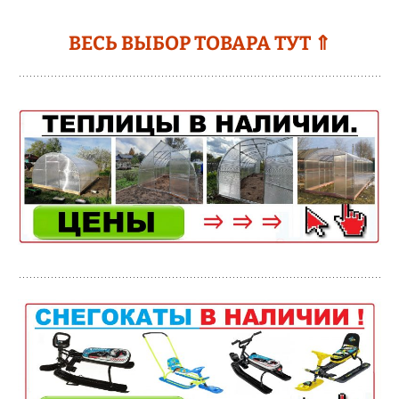
ВЕСЬ ВЫБОР ТОВАРА ТУТ ⇑