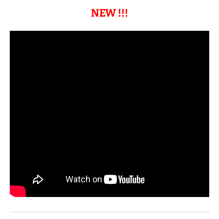
СМОТРИТЕ ВИДЕООБЗОРЫ.
⇓
NEW !!!