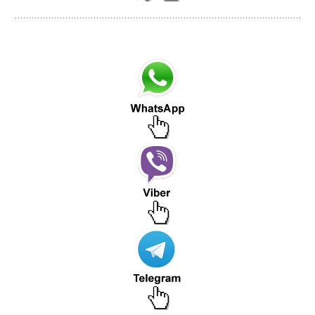
+7-930-81-68-777