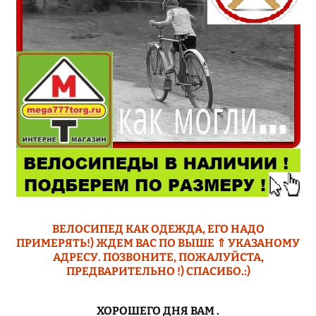
ВЕЛОСИПЕД КАК ОДЕЖДА, ЕГО НАДО
ПРИМЕРЯТЬ!) ЖДЕМ ВАС ПО ВЫШЕ ⇑ УКАЗАНОМУ
АДРЕСУ. ПОЗВОНИТЕ, ПОЖАЛУЙСТА,
ПРЕДВАРИТЕЛЬНО !) СПАСИБО.:)
ХОРОШЕГО ДНЯ ВАМ
.