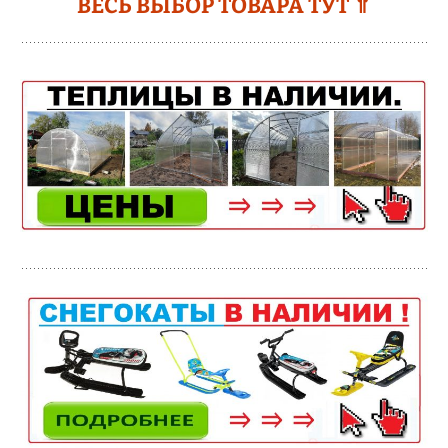
ВЕСЬ ВЫБОР ТОВАРА ТУТ ⇑