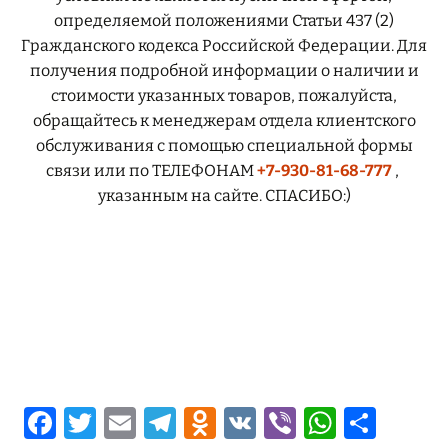
определяемой положениями Статьи 437 (2)
Гражданского кодекса Российской Федерации. Для
получения подробной информации о наличии и
стоимости указанных товаров, пожалуйста,
обращайтесь к менеджерам отдела клиентского
обслуживания с помощью специальной формы
связи или по ТЕЛЕФОНАМ
+7-930-81-68-777
,
указанным на сайте. СПАСИБО:)
Fa
T
E
Te
O
V
Vi
W
О