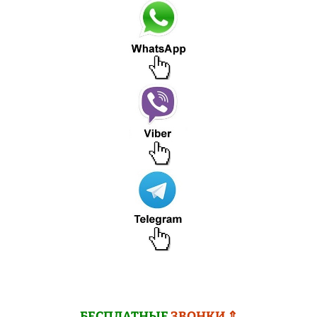
БЕСПЛАТНЫЕ
ЗВОНКИ ⇑