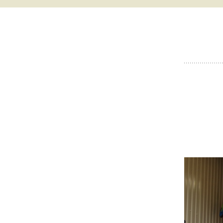
ВИДЕООБЗОРЫ
✔ NEW ! ГЛАВНЫЙ
ВЕЛОСИПЕДОВ
КАТАЛОГ БЫТОВАЯ
ТЕХНИКА И ДР.
ВИДЕООБЗОРЫ
ТЕПЛИЦ