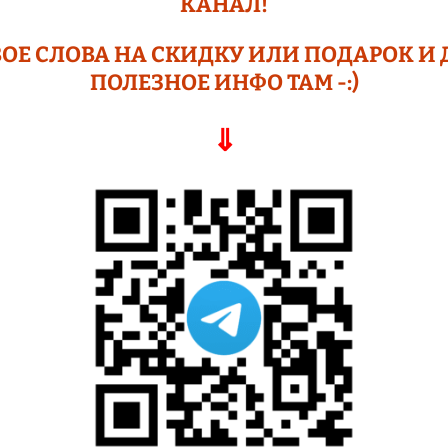
КАНАЛ!
ОЕ СЛОВА НА СКИДКУ ИЛИ ПОДАР
ОК И 
ПОЛЕЗНОЕ ИНФО ТАМ -:)
⇓