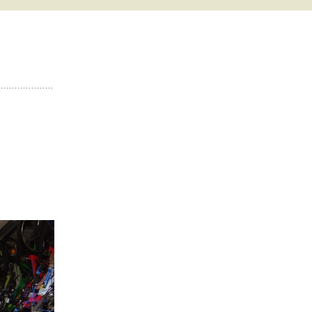
 С СИСТЕМОЙ
 ВСЕ
Ы
ТЕПЛИЦЫ
 ФОТО
ЗАТЬ
ЛИЦЫ