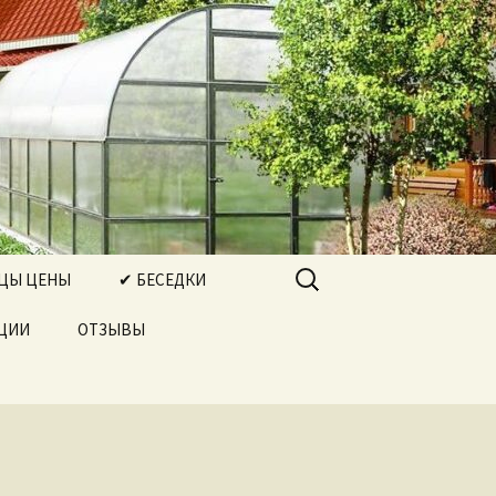
а в г. Павлово Нижегородская
Найти:
ЦЫ ЦЕНЫ
✔ БЕСЕДКИ
КЦИИ
 АРОЧНАЯ
ОТЗЫВЫ
 КАПЕЛЬКА
ЕННАЯ
 ДВОЙНАЯ