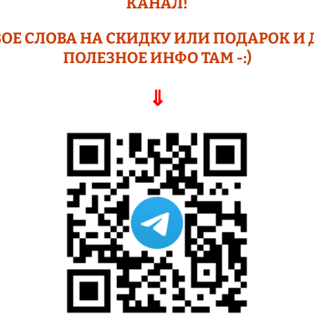
КАНАЛ!
ОЕ СЛОВА НА СКИДКУ ИЛИ ПОДАР
ОК И 
ПОЛЕЗНОЕ ИНФО ТАМ -:)
⇓