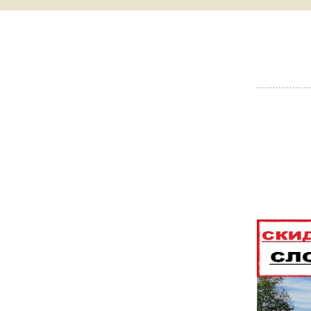
ВИДЕООБЗОРЫ
✔ NEW ! ГЛАВНЫЙ
ВЕЛОСИПЕДОВ
КАТАЛОГ БЫТОВАЯ
ТЕХНИКА И ДР.
ВИДЕООБЗОРЫ
ТЕПЛИЦ