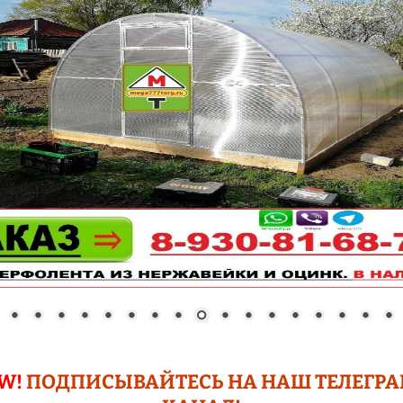
СНЕГОКАТЫ
ЗЕРНОДРОБИЛКИ
АВТОМОЙКИ
МОТОБЛОКИ
РАСПРОДАЖА !!!
ТЕПЛОТЕХНИКА
ЛЕСТНИЦЫ
СЕКЦИОННЫЕ
РАЗНОЕ
ФОТО РЕТРО ПАВЛОВО
НА ОКЕ
W!
ПОДПИСЫВАЙТЕСЬ НА НАШ ТЕЛЕГР