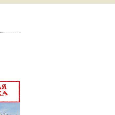
 С СИСТЕМОЙ
 ВСЕ
Ы
ТЕПЛИЦЫ
 ФОТО
ЗАТЬ
ЛИЦЫ