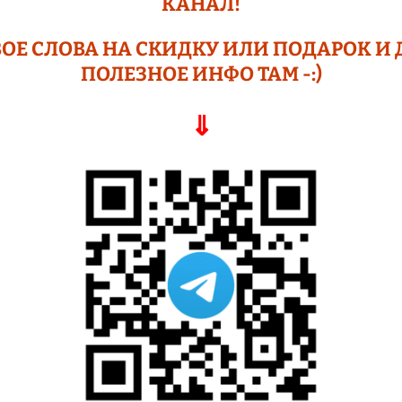
КАНАЛ!
ОЕ СЛОВА НА СКИДКУ ИЛИ ПОДАР
ОК И 
ПОЛЕЗНОЕ ИНФО ТАМ -:)
⇓