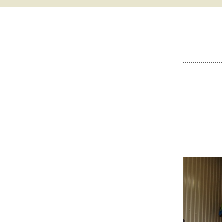
ВИДЕООБЗОРЫ
✔ NEW ! ГЛАВНЫЙ
ВЕЛОСИПЕДОВ
КАТАЛОГ БЫТОВАЯ
ТЕХНИКА И ДР.
ВИДЕООБЗОРЫ
ТЕПЛИЦ