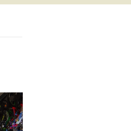
 С СИСТЕМОЙ
 ВСЕ
Ы
ТЕПЛИЦЫ
 ФОТО
ЗАТЬ
ЛИЦЫ