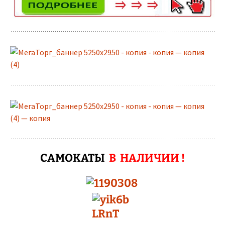
САМОКАТЫ
В НАЛИЧИИ !