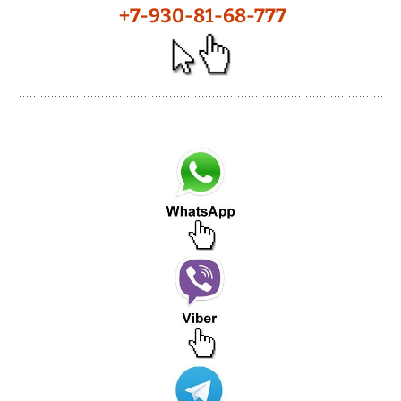
+7-930-81-68-777