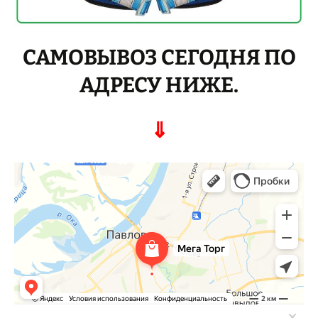
САМОВЫВОЗ СЕГОДНЯ ПО
АДРЕСУ НИЖЕ.
⇓