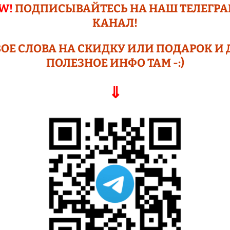
КАНАЛ!
ОЕ СЛОВА НА СКИДКУ ИЛИ ПОДАР
ОК И 
ПОЛЕЗНОЕ ИНФО ТАМ -:)
⇓