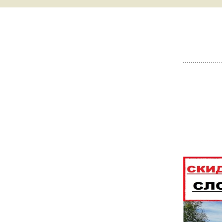
ВИДЕООБЗОРЫ
✔ NEW ! ГЛАВНЫЙ
ВЕЛОСИПЕДОВ
КАТАЛОГ БЫТОВАЯ
ТЕХНИКА И ДР.
ВИДЕООБЗОРЫ
ТЕПЛИЦ