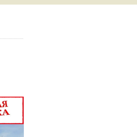
 С СИСТЕМОЙ
 ВСЕ
Ы
ТЕПЛИЦЫ
 ФОТО
ЗАТЬ
ЛИЦЫ