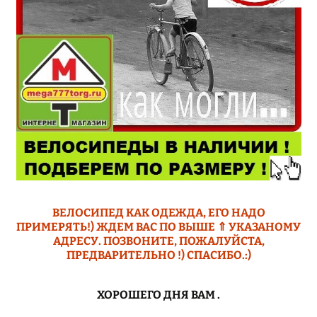
ВЕЛОСИПЕД КАК ОДЕЖДА, ЕГО НАДО
ПРИМЕРЯТЬ!) ЖДЕМ ВАС ПО ВЫШЕ ⇑ УКАЗАНОМУ
АДРЕСУ. ПОЗВОНИТЕ, ПОЖАЛУЙСТА,
ПРЕДВАРИТЕЛЬНО !) СПАСИБО.:)
ХОРОШЕГО ДНЯ ВАМ
.